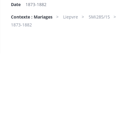
Date
1873-1882
Contexte : Mariages
Liepvre
5Mi285/15
1873-1882