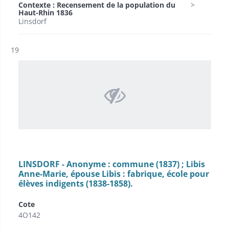
Contexte : Recensement de la population du
Haut-Rhin 1836
Linsdorf
Résultat n°
19
LINSDORF - Anonyme : commune (1837) ; Libis
Anne-Marie, épouse Libis : fabrique, école pour
élèves indigents (1838-1858).
Cote
4O142