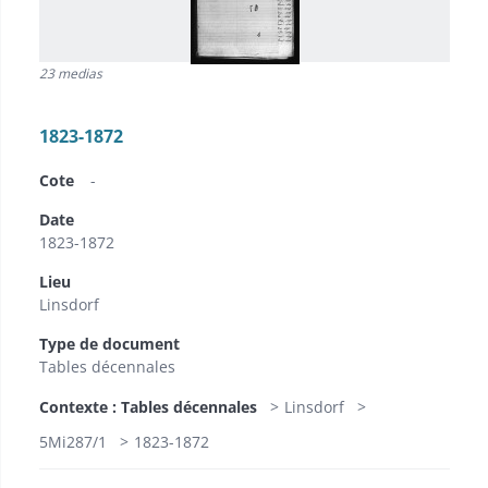
23 medias
1823-1872
Cote
-
Date
1823-1872
Lieu
Linsdorf
Type de document
Tables décennales
Contexte : Tables décennales
Linsdorf
5Mi287/1
1823-1872