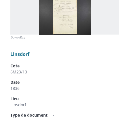
9 medias
Linsdorf
Cote
6M23/13
Date
1836
Lieu
Linsdorf
Type de document
-