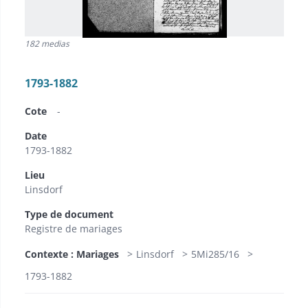
182 medias
1793-1882
Cote
-
Date
1793-1882
Lieu
Linsdorf
Type de document
Registre de mariages
Contexte : Mariages
Linsdorf
5Mi285/16
1793-1882