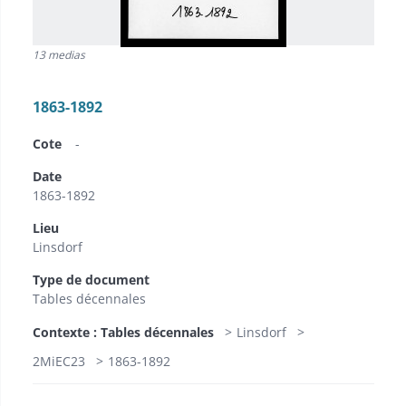
13 medias
1863-1892
Cote
-
Date
1863-1892
Lieu
Linsdorf
Type de document
Tables décennales
Contexte : Tables décennales
Linsdorf
2MiEC23
1863-1892