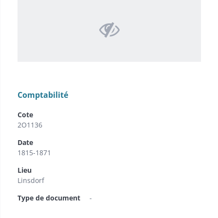
Comptabilité
Cote
2O1136
Date
1815-1871
Lieu
Linsdorf
Type de document
-