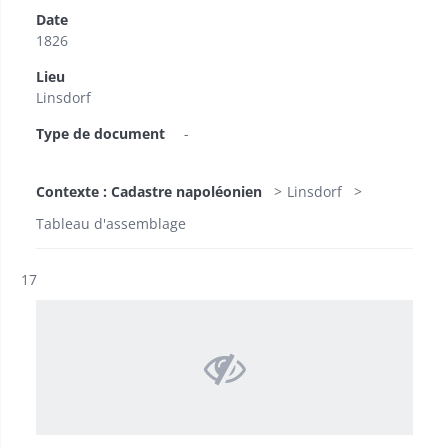
Date
1826
Lieu
Linsdorf
Type de document
-
Contexte : Cadastre napoléonien
Linsdorf
Tableau d'assemblage
Résultat n°
17