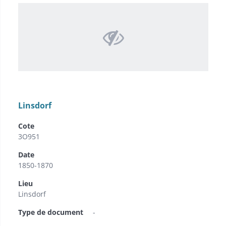
Linsdorf
Cote
3O951
Date
1850-1870
Lieu
Linsdorf
Type de document
-