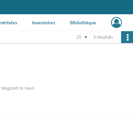
mérisées
Inventaires
Bibliothèque
20
3 résultats
 Magstatt le Haut