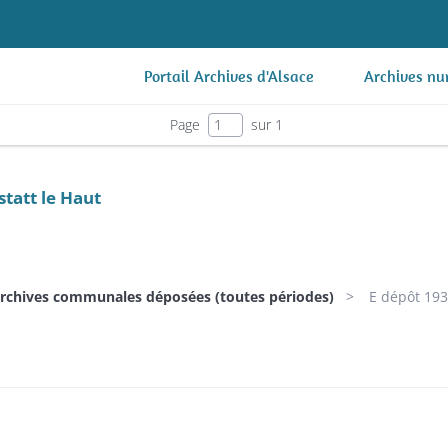
Portail Archives d'Alsace
Archives nu
Page
sur 1
tatt le Haut
archives communales déposées (toutes périodes)
E dépôt 193