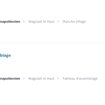
 napoléonien
Magstatt le Haut
Planche village
blage
 napoléonien
Magstatt le Haut
Tableau d'assemblage