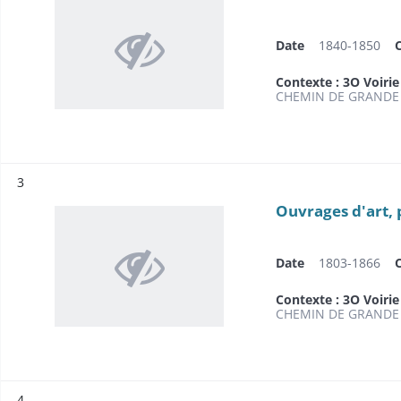
Date
1840-1850
Contexte : 3O Voirie
CHEMIN DE GRANDE 
Résultat n°
3
Ouvrages d'art, 
Date
1803-1866
Contexte : 3O Voirie
CHEMIN DE GRANDE 
Résultat n°
4