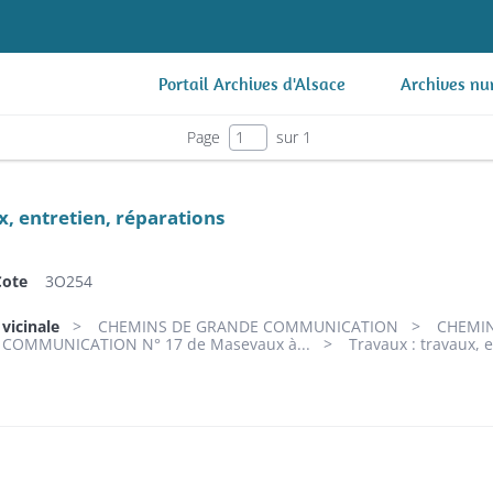
Portail Archives d'Alsace
Archives nu
Page
sur 1
x, entretien, réparations
Cote
3O254
 vicinale
CHEMINS DE GRANDE COMMUNICATION
CHEMIN
COMMUNICATION N° 17 de Masevaux à...
Travaux : travaux, 