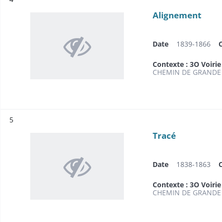
Alignement
Date
1839-1866
Contexte : 3O Voirie
CHEMIN DE GRANDE 
Résultat n°
5
Tracé
Date
1838-1863
Contexte : 3O Voirie
CHEMIN DE GRANDE 