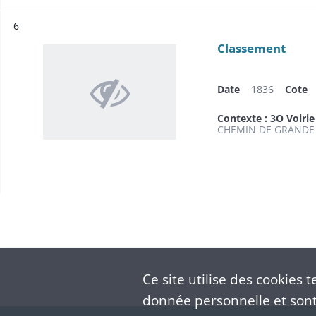
Résultat n°
6
Classement
Date
1836
Cote
Contexte : 3O Voirie
CHEMIN DE GRANDE 
Ce site utilise des
cookies
te
donnée personnelle et sont 