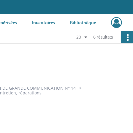
mérisées
Inventaires
Bibliothèque
20
6 résultats
 DE GRANDE COMMUNICATION N° 14
entretien, réparations