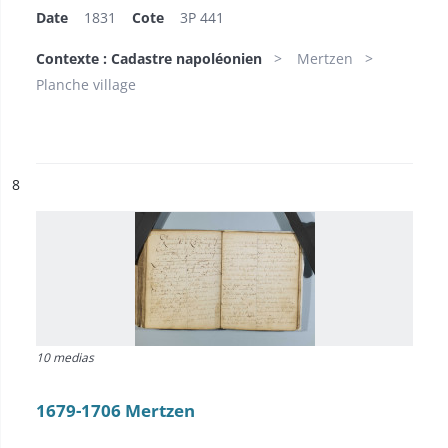
Date
1831
Cote
3P 441
Contexte : Cadastre napoléonien
Mertzen
Planche village
ésultat n°
8
10 medias
1679-1706 Mertzen