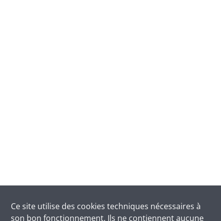
Ce site utilise des
cookies
techniques nécessaires à
son bon fonctionnement. Ils ne contiennent aucune