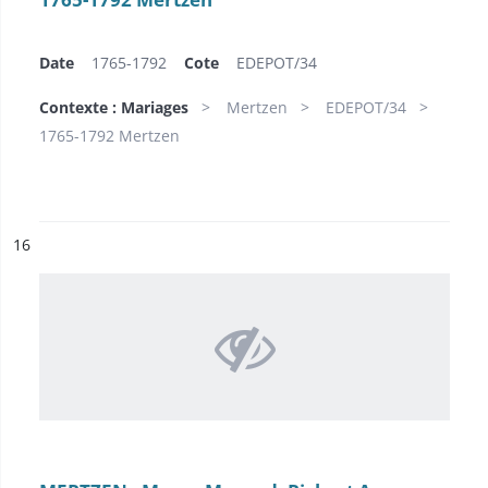
Date
1765-1792
Cote
EDEPOT/34
Contexte : Mariages
Mertzen
EDEPOT/34
1765-1792 Mertzen
ésultat n°
16