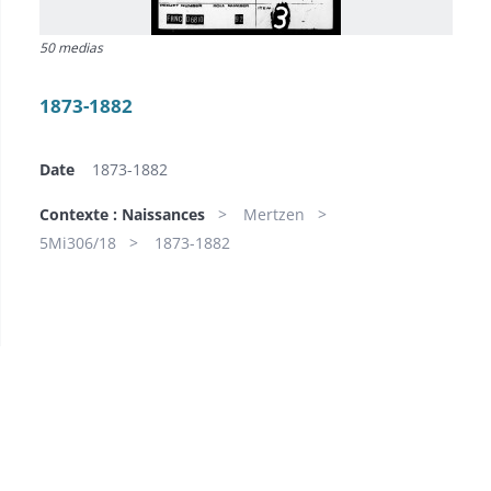
50 medias
1873-1882
Date
1873-1882
Contexte : Naissances
Mertzen
5Mi306/18
1873-1882