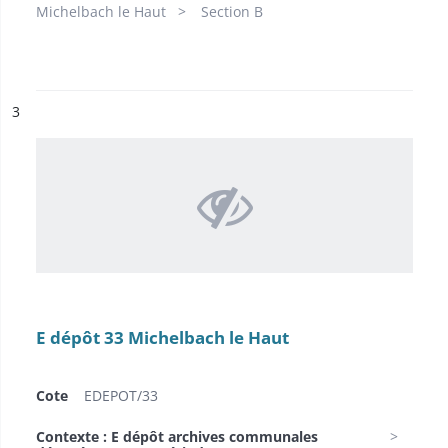
Michelbach le Haut
Section B
ésultat n°
3
E dépôt 33 Michelbach le Haut
Cote
EDEPOT/33
Contexte : E dépôt archives communales