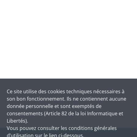
Ce site utilise des
cookies
techniques nécessaires à
son bon fonctionnement. Ils ne contiennent aucune
donnée personnelle et sont exemptés de
consentements (Article 82 de la loi Informatique et
Libertés).
Vous pouvez consulter les conditions générales
d’utilisation sur le lien ci-dessous.