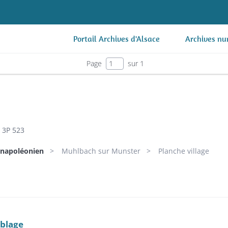
Portail Archives d'Alsace
Archives nu
Page
sur 1
3P 523
 napoléonien
Muhlbach sur Munster
Planche village
blage