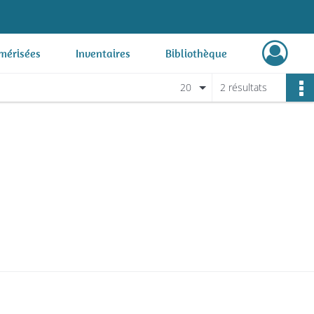
mérisées
Inventaires
Bibliothèque
20
2 résultats