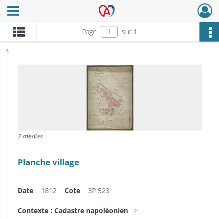
Ouvrir le menu déroulant
Archives Alsace - Colmar
Page
sur 1
ésultat n°
1
2 medias
Planche village
Date
1812
Cote
3P 523
Contexte : Cadastre napoléonien