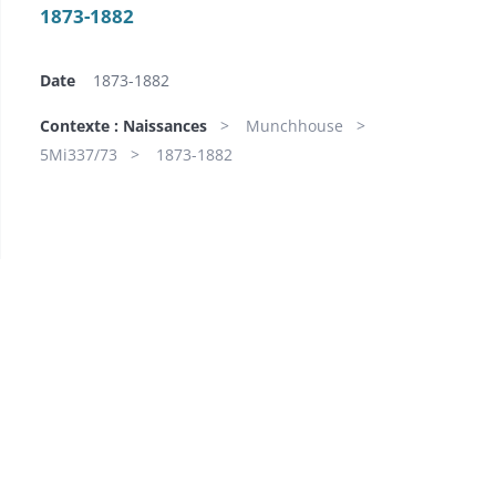
1873-1882
Date
1873-1882
Contexte : Naissances
Munchhouse
5Mi337/73
1873-1882