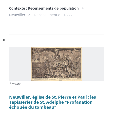
Contexte : Recensements de population
Neuwiller
Recensement de 1866
ésultat n°
8
1 media
Neuwiller, église de St. Pierre et Paul : les
Tapisseries de St. Adelphe "Profanation
échouée du tombeau"