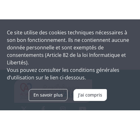
Ce site utilise des
cookies
techniques nécessaires à
son bon fonctionnement. Ils ne contiennent aucune
donnée personnelle et sont exemptés de
consentements (Article 82 de la loi Informatique et
Libertés).
Vous pouvez consulter les conditions générales
d’utilisation sur le lien ci-dessous.
En savoir plus
J'ai compris
Archives d'Alsace - Site de Colmar
Bâtiment M / Cité administrative