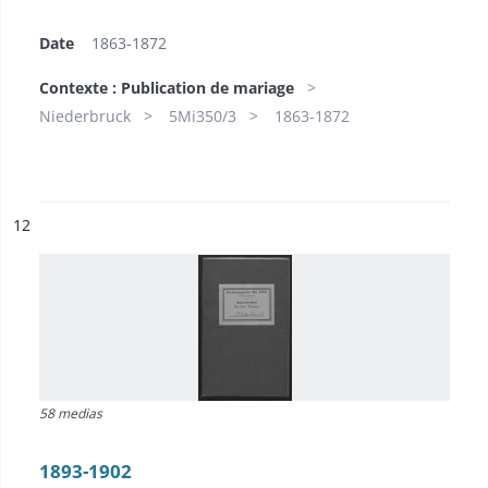
Date
1863-1872
Contexte : Publication de mariage
Niederbruck
5Mi350/3
1863-1872
ésultat n°
12
58 medias
1893-1902