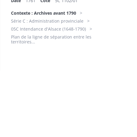
Date
1761
Cote
5C 1102/01
Contexte : Archives avant 1790
Série C : Administration provinciale
05C Intendance d'Alsace (1648-1790)
Plan de la ligne de séparation entre les
territoires...