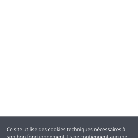
Ce site utilise des
cookies
techniques nécessaires à
son bon fonctionnement. Ils ne contiennent aucune