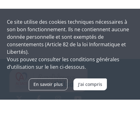
Ce site utilise des
cookies
techniques nécessaires à
son bon fonctionnement. Ils ne contiennent aucune
donnée personnelle et sont exemptés de
consentements (Article 82 de la loi Informatique et
Libertés).
Vous pouvez consulter les conditions générales
d’utilisation sur le lien ci-dessous.
En savoir plus
J'ai compris
Archives d'Alsace - Site de Colmar
Bâtiment M / Cité administrative
3, rue Fleischhauer