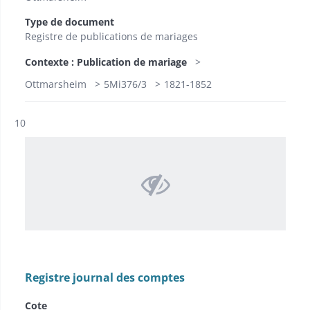
Type de document
Registre de publications de mariages
Contexte : Publication de mariage
Ottmarsheim
5Mi376/3
1821-1852
Résultat n°
10
Registre journal des comptes
Cote