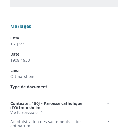
Mariages
Cote
150J3/2
Date
1908-1933
Lieu
Ottmarsheim
Type de document
-
Contexte : 150J - Paroisse catholique
d'Ottmarsheim
Vie Paroissiale
Administration des sacrements, Liber
animarum