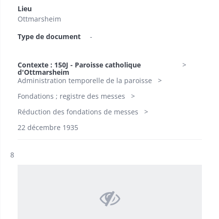
Lieu
Ottmarsheim
Type de document
-
Contexte : 150J - Paroisse catholique
d'Ottmarsheim
Administration temporelle de la paroisse
Fondations ; registre des messes
Réduction des fondations de messes
22 décembre 1935
Résultat n°
8