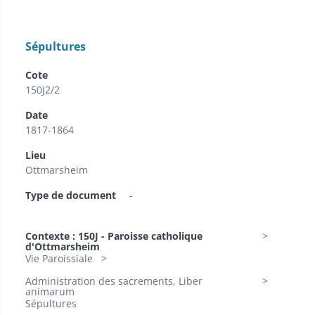
Sépultures
Cote
150J2/2
Date
1817-1864
Lieu
Ottmarsheim
Type de document
-
Contexte : 150J - Paroisse catholique
d'Ottmarsheim
Vie Paroissiale
Administration des sacrements, Liber
animarum
Sépultures