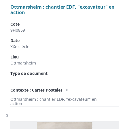
Ottmarsheim : chantier EDF, "excavateur" en
action
Cote
9Fi0859
Date
XXe siècle
Lieu
Ottmarsheim
Type de document
-
Contexte : Cartes Postales
Ottmarsheim : chantier EDF, "excavateur" en
action
Résultat n°
3