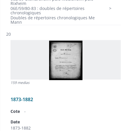
Rixheim
06E/59/80-83 : doubles de répertoires
chronologiques
Doubles de répertoires chronologiques Me
Mann
Résultat n°
20
159 medias
1873-1882
Cote
-
Date
1873-1882