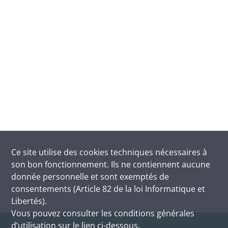
Ce site utilise des
cookies
techniques nécessaires à
son bon fonctionnement. Ils ne contiennent aucune
donnée personnelle et sont exemptés de
consentements (Article 82 de la loi Informatique et
Libertés).
Vous pouvez consulter les conditions générales
d’utilisation sur le lien ci-dessous.