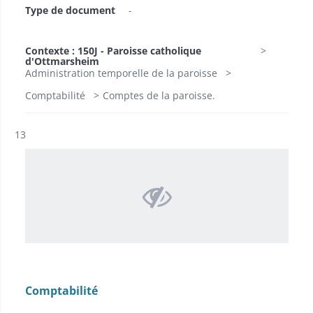
Type de document
-
Contexte : 150J - Paroisse catholique
d'Ottmarsheim
Administration temporelle de la paroisse
Comptabilité
Comptes de la paroisse.
Résultat n°
13
Comptabilité