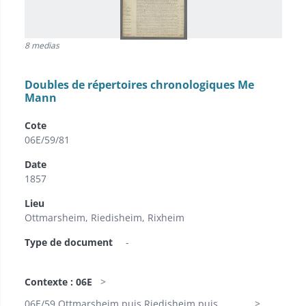
8 medias
Doubles de répertoires chronologiques Me
Mann
Cote
06E/59/81
Date
1857
Lieu
Ottmarsheim, Riedisheim, Rixheim
Type de document
-
Contexte : 06E
06E/59 Ottmarsheim puis Riedisheim puis