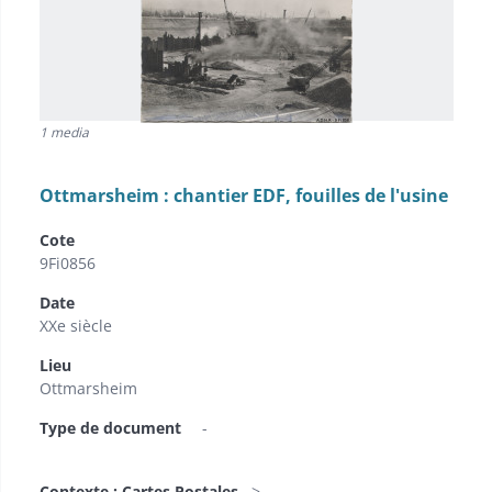
1 media
Ottmarsheim : chantier EDF, fouilles de l'usine
Cote
9Fi0856
Date
XXe siècle
Lieu
Ottmarsheim
Type de document
-
Contexte : Cartes Postales