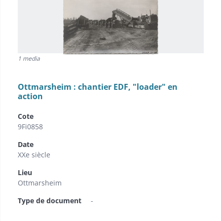
1 media
Ottmarsheim : chantier EDF, "loader" en
action
Cote
9Fi0858
Date
XXe siècle
Lieu
Ottmarsheim
Type de document
-