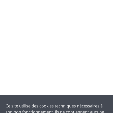
Ce site utilise des
cookies
techniques nécessaires à
son bon fonctionnement. Ils ne contiennent aucune