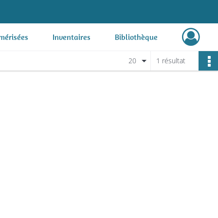
mérisées
Inventaires
Bibliothèque
20
1 résultat