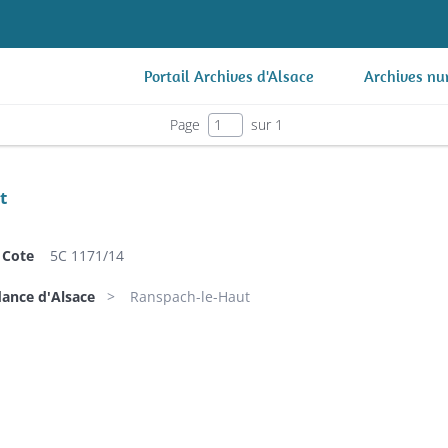
Portail Archives d'Alsace
Archives nu
Page
sur 1
t
Cote
5C 1171/14
dance d'Alsace
Ranspach-le-Haut