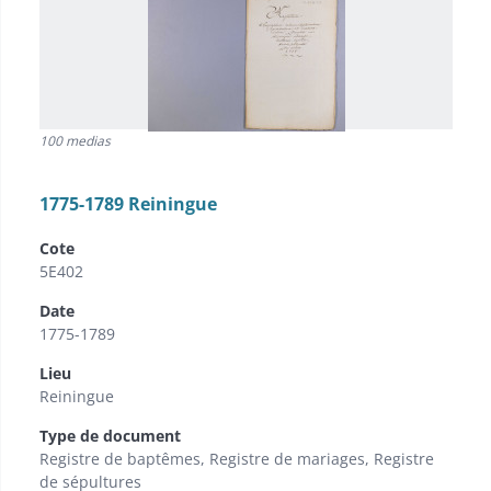
100 medias
1775-1789 Reiningue
Cote
5E402
Date
1775-1789
Lieu
Reiningue
Type de document
Registre de baptêmes, Registre de mariages, Registre
de sépultures