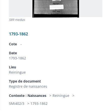
589 medias
1793-1862
Cote
-
Date
1793-1862
Lieu
Reiningue
Type de document
Registre de naissances
Contexte : Naissances
Reiningue
5Mi402/3
1793-1862