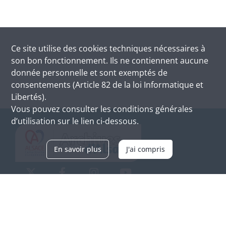
Ce site utilise des
cookies
techniques nécessaires à
son bon fonctionnement. Ils ne contiennent aucune
donnée personnelle et sont exemptés de
consentements (Article 82 de la loi Informatique et
Libertés).
Vous pouvez consulter les conditions générales
d’utilisation sur le lien ci-dessous.
En savoir plus
J'ai compris
Archives d'Alsace - Site de Colmar
Bâtiment M / Cité administrative