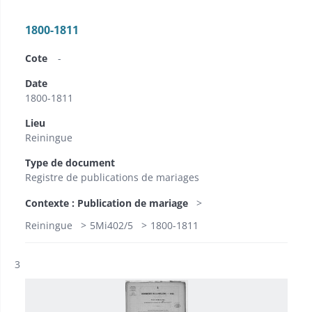
1800-1811
Cote
-
Date
1800-1811
Lieu
Reiningue
Type de document
Registre de publications de mariages
Contexte : Publication de mariage
Reiningue
5Mi402/5
1800-1811
Résultat n°
3