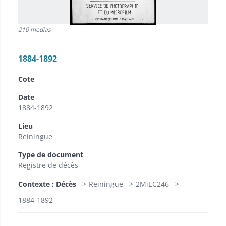
210 medias
1884-1892
Cote
-
Date
1884-1892
Lieu
Reiningue
Type de document
Registre de décès
Contexte : Décès
Reiningue
2MiEC246
1884-1892