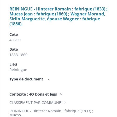
REININGUE - Hinterer Romain : fabrique (1833) ;
Muess Jean : fabrique (1869) ; Wagner Morand,
Sirlin Marguerite, épouse Wagner : fabrique
(1856).
Cote
4O200
Date
1833-1869
Lieu
Reiningue
Type de document
-
Contexte : 4O Dons et legs
CLASSEMENT PAR COMMUNE
REININGUE - Hinterer Romain : fabrique (1833) ;
Muess...