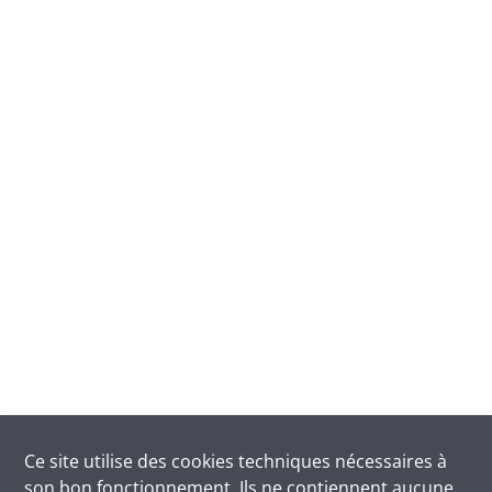
Ce site utilise des
cookies
techniques nécessaires à
son bon fonctionnement. Ils ne contiennent aucune