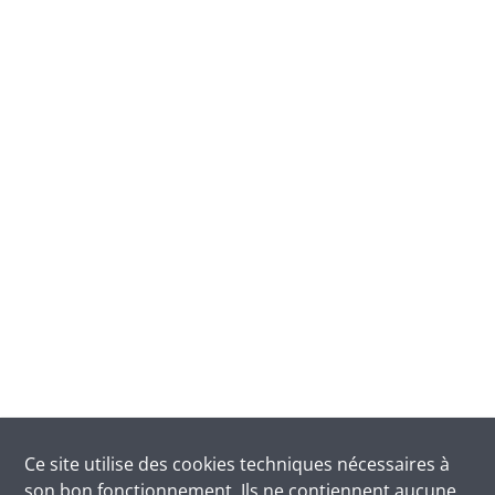
Ce site utilise des
cookies
techniques nécessaires à
son bon fonctionnement. Ils ne contiennent aucune