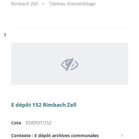
Rimbach Zell
Tableau d'assemblage
ésultat n°
3
E dépôt 152 Rimbach Zell
Cote
EDEPOT/152
Contexte : E dépôt archives communales