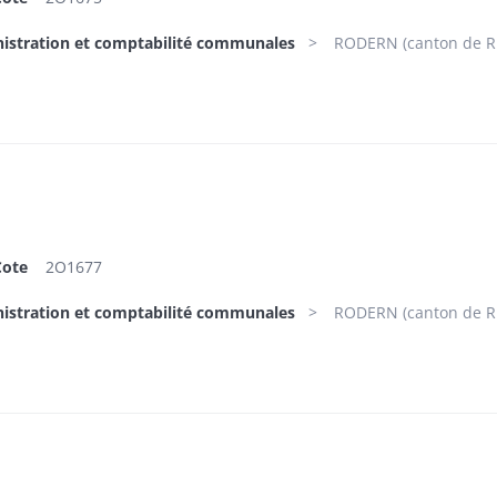
nistration et comptabilité communales
RODERN (canton de Ri
Cote
2O1677
nistration et comptabilité communales
RODERN (canton de Ri