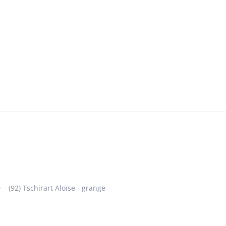
(92) Tschirart Aloïse - grange