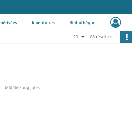
mérisées
Inventaires
Bibliothèque
20
68 résultats
(86) Belzung Jules