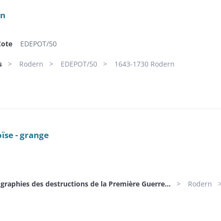
rn
Cote
EDEPOT/50
s
Rodern
EDEPOT/50
1643-1730 Rodern
oïse - grange
graphies des destructions de la Première Guerre...
Rodern