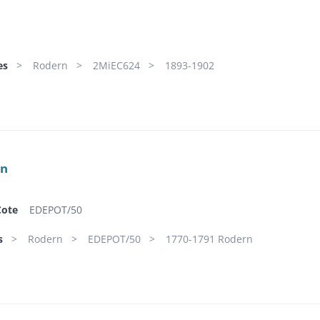
es
Rodern
2MiEC624
1893-1902
rn
Cote
EDEPOT/50
s
Rodern
EDEPOT/50
1770-1791 Rodern