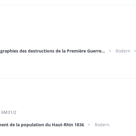
h
graphies des destructions de la Première Guerre...
Rodern
6M31/2
ent de la population du Haut-Rhin 1836
Rodern