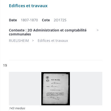
Edifices et travaux
Date
1807-1870
Cote
2O1725
Contexte : 2O Administration et comptabilité
communales
RUELISHEIM
Edifices et travaux
ésultat n°
19
143 medias