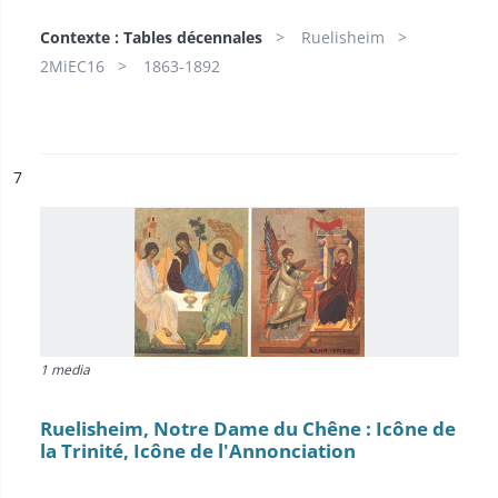
Contexte : Tables décennales
Ruelisheim
2MiEC16
1863-1892
ésultat n°
7
1 media
Ruelisheim, Notre Dame du Chêne : Icône de
la Trinité, Icône de l'Annonciation