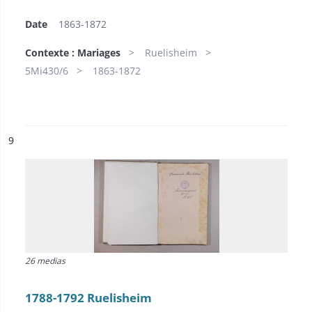
Date
1863-1872
Contexte : Mariages
Ruelisheim
5Mi430/6
1863-1872
ésultat n°
9
26 medias
1788-1792 Ruelisheim