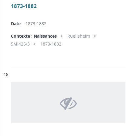
1873-1882
Date
1873-1882
Contexte : Naissances
Ruelisheim
5Mi425/3
1873-1882
ésultat n°
18