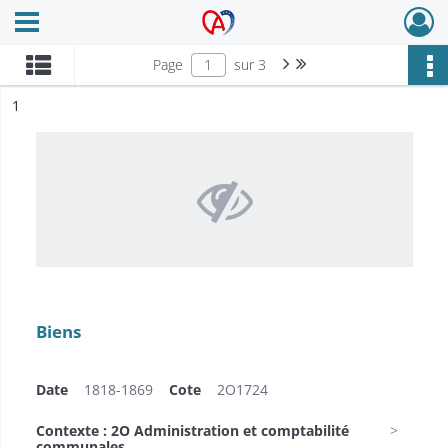
Ouvrir le menu déroulant
Archives Alsace - Colmar
Page suivante : 1/3
Dernière page
Page
sur 3
ésultat n°
1
Biens
Date
1818-1869
Cote
2O1724
Contexte : 2O Administration et comptabilité
communales