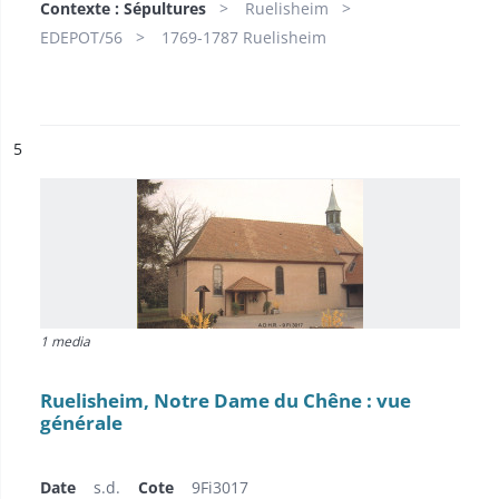
Contexte : Sépultures
Ruelisheim
EDEPOT/56
1769-1787 Ruelisheim
ésultat n°
5
1 media
Ruelisheim, Notre Dame du Chêne : vue
générale
Date
s.d.
Cote
9Fi3017