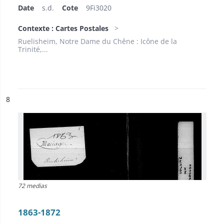
Date
s.d.
Cote
9Fi3020
Contexte : Cartes Postales
Ruelisheim, Notre Dame du Chêne : Icône de la
Trinité,...
ésultat n°
8
72 medias
1863-1872