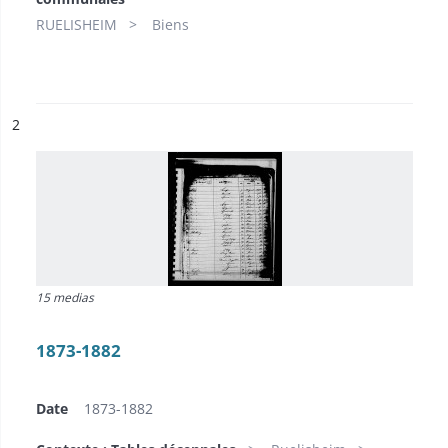
RUELISHEIM
Biens
ésultat n°
2
15 medias
1873-1882
Date
1873-1882