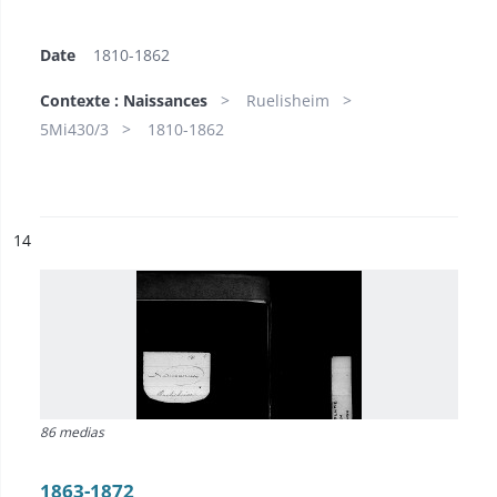
Date
1810-1862
Contexte : Naissances
Ruelisheim
5Mi430/3
1810-1862
ésultat n°
14
86 medias
1863-1872