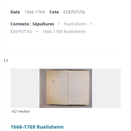
Date
1666-1769
Cote
EDEPOT/56
Contexte : Sépultures
Ruelisheim
EDEPOT/56
1666-1769 Ruelisheim
ésultat n°
11
142 medias
1666-1769 Ruelisheim