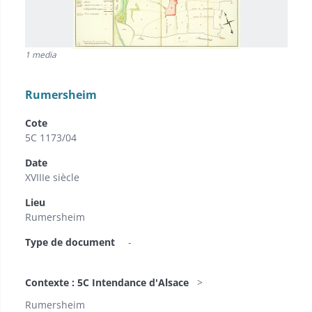
1 media
Rumersheim
Cote
5C 1173/04
Date
XVIIIe siècle
Lieu
Rumersheim
Type de document
-
Contexte : 5C Intendance d'Alsace
Rumersheim