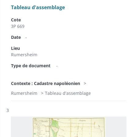
Tableau d'assemblage
Cote
3P 669
Date
-
Lieu
Rumersheim
Type de document
-
Contexte : Cadastre napoléonien
Rumersheim
Tableau d'assemblage
Résultat n°
3