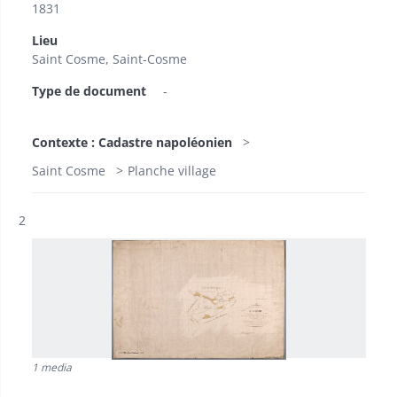
1831
Lieu
Saint Cosme, Saint-Cosme
Type de document
-
Contexte : Cadastre napoléonien
Saint Cosme
Planche village
Résultat n°
2
1 media