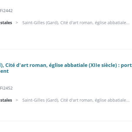
Fi2442
stales
Saint-Gilles (Gard), Cité d'art roman, église abbatiale...
d), Cité d'art roman, église abbatiale (XIIe siècle) : por
ment
Fi2452
stales
Saint-Gilles (Gard), Cité d'art roman, église abbatiale...