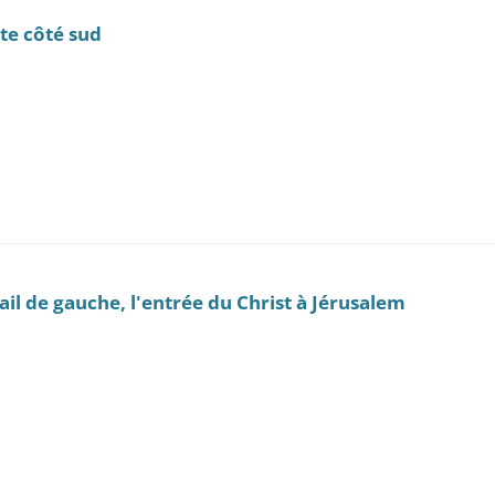
pte côté sud
rtail de gauche, l'entrée du Christ à Jérusalem