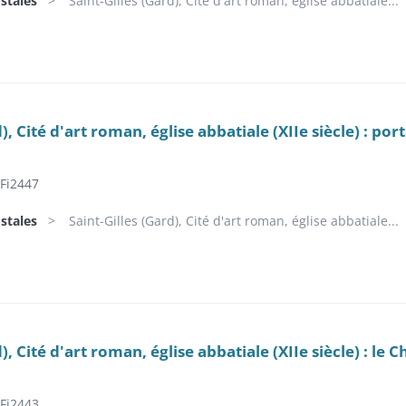
stales
Saint-Gilles (Gard), Cité d'art roman, église abbatiale...
d), Cité d'art roman, église abbatiale (XIIe siècle) : por
Fi2447
stales
Saint-Gilles (Gard), Cité d'art roman, église abbatiale...
), Cité d'art roman, église abbatiale (XIIe siècle) : le C
Fi2443