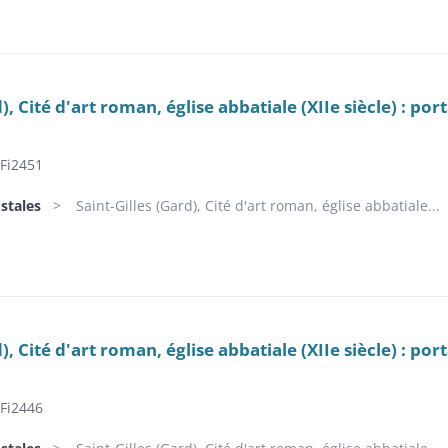
d), Cité d'art roman, église abbatiale (XIIe siècle) : po
Fi2451
stales
Saint-Gilles (Gard), Cité d'art roman, église abbatiale...
d), Cité d'art roman, église abbatiale (XIIe siècle) : por
Fi2446