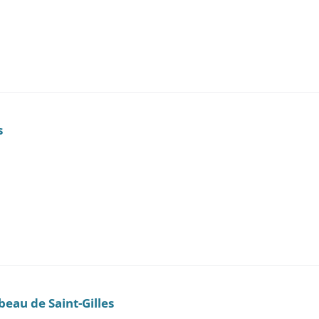
s
mbeau de Saint-Gilles