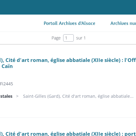
Portail Archives d'Alsace
Archives nu
Page
sur 1
d), Cité d'art roman, église abbatiale (XIIe siècle) : l'
e Caïn
Fi2445
stales
Saint-Gilles (Gard), Cité d'art roman, église abbatiale...
d), Cité d'art roman, église abbatiale (XIIe siècle) : por