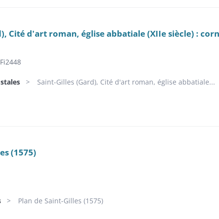
d), Cité d'art roman, église abbatiale (XIIe siècle) : co
Fi2448
stales
Saint-Gilles (Gard), Cité d'art roman, église abbatiale...
les (1575)
s
Plan de Saint-Gilles (1575)