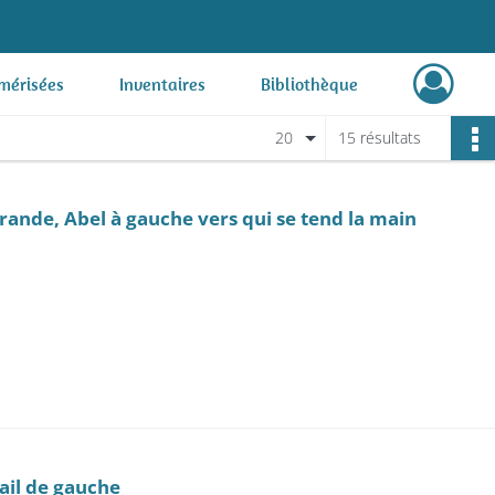
mérisées
Inventaires
Bibliothèque
20
15 résultats
Offrande, Abel à gauche vers qui se tend la main
tail de gauche