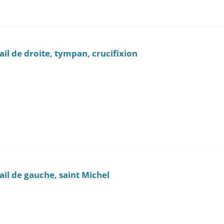
rtail de droite, tympan, crucifixion
tail de gauche, saint Michel