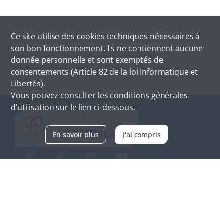
Ce site utilise des
cookies
techniques nécessaires à
son bon fonctionnement. Ils ne contiennent aucune
donnée personnelle et sont exemptés de
consentements (Article 82 de la loi Informatique et
Libertés).
Vous pouvez consulter les conditions générales
d’utilisation sur le lien ci-dessous.
En savoir plus
J'ai compris
Archives d'Alsace - Site de Colmar
Bâtiment M / Cité administrative
3, rue Fleischhauer