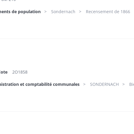
ments de population
Sondernach
Recensement de 1866
Cote
2O1858
nistration et comptabilité communales
SONDERNACH
Bi