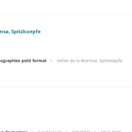
msa, Spitzkoepfe
tographies petit format
Vallée de la Wormsa, Spitzkoepfe