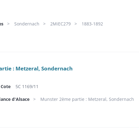
es
Sondernach
2MiEC279
1883-1892
rtie : Metzeral, Sondernach
Cote
5C 1169/11
dance d'Alsace
Munster 2ème partie : Metzeral, Sondernach