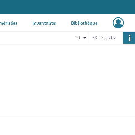
mérisées
Inventaires
Bibliothèque
20
38 résultats