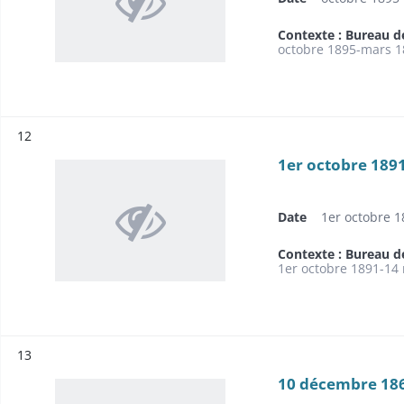
Contexte : Bureau d
octobre 1895-mars 1
Résultat n°
12
1er octobre 189
Date
1er octobre 
Contexte : Bureau d
1er octobre 1891-14
Résultat n°
13
10 décembre 186