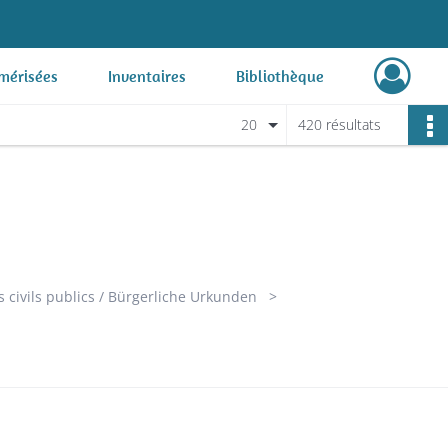
mérisées
Inventaires
Bibliothèque
20
420 résultats
s civils publics / Bürgerliche Urkunden