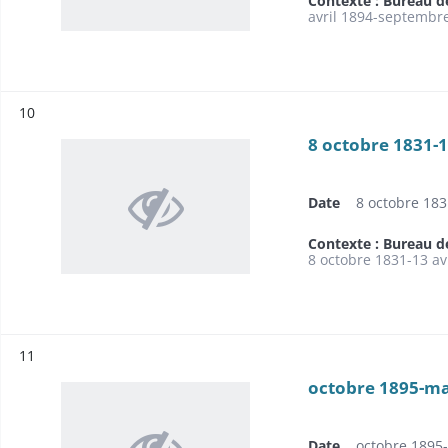
Contexte : Bureau d
avril 1894-septembr
Résultat n°
10
8 octobre 1831-1
Date
8 octobre 183
Contexte : Bureau d
8 octobre 1831-13 av
Résultat n°
11
octobre 1895-ma
Date
octobre 1895