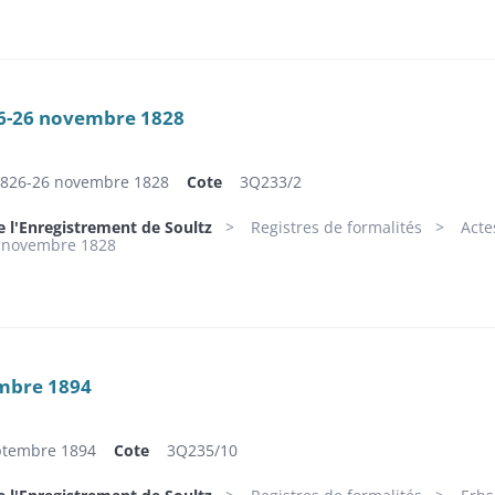
6-26 novembre 1828
826-26 novembre 1828
Cote
3Q233/2
e l'Enregistrement de Soultz
Registres de formalités
Acte
 novembre 1828
embre 1894
eptembre 1894
Cote
3Q235/10