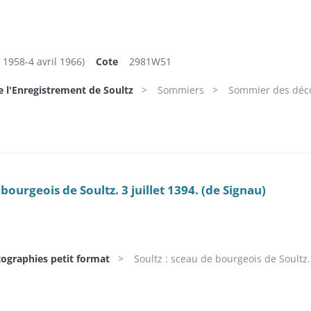
1958-4 avril 1966)
Cote
2981W51
e l'Enregistrement de Soultz
Sommiers
Sommier des déc
 bourgeois de Soultz. 3 juillet 1394. (de Signau)
tographies petit format
Soultz : sceau de bourgeois de Soultz. 3