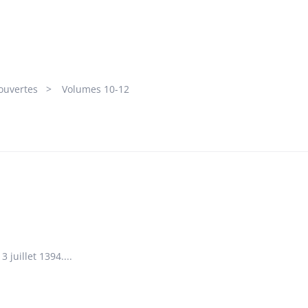
ouvertes
Volumes 10-12
 juillet 1394....