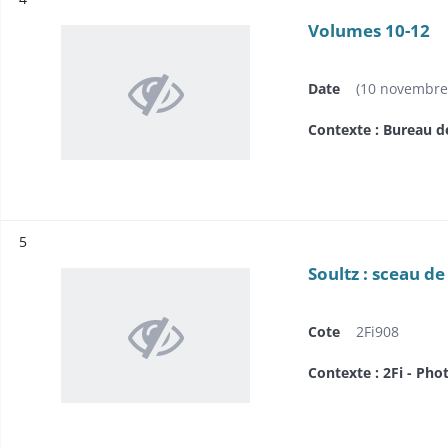
Volumes 10-12
Date
(10 novembre 
Contexte : Bureau d
Résultat n°
5
Soultz : sceau de
Cote
2Fi908
Contexte : 2Fi - Pho