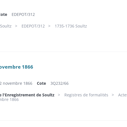
Cote
EDEPOT/312
Soultz
EDEPOT/312
1735-1736 Soultz
 novembre 1866
6-2 novembre 1866
Cote
3Q232/66
e l'Enregistrement de Soultz
Registres de formalités
Acte
embre 1866