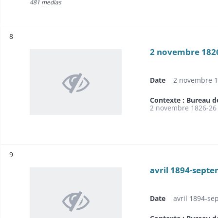
481 medias
Résultat n°
8
2 novembre 182
Date
2 novembre 1
Contexte : Bureau d
2 novembre 1826-26
Résultat n°
9
avril 1894-sept
Date
avril 1894-s