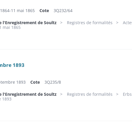
1864-11 mai 1865
Cote
3Q232/64
e l'Enregistrement de Soultz
Registres de formalités
Acte
1 mai 1865
embre 1893
eptembre 1893
Cote
3Q235/8
e l'Enregistrement de Soultz
Registres de formalités
Erbs
e 1893