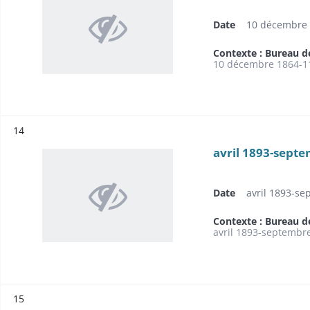
Date
10 décembre 
Contexte : Bureau d
10 décembre 1864-1
Résultat n°
14
avril 1893-sept
Date
avril 1893-s
Contexte : Bureau d
avril 1893-septembr
Résultat n°
15