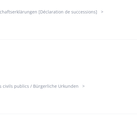
chaftserklärungen [Déclaration de successions]
s civils publics / Bürgerliche Urkunden