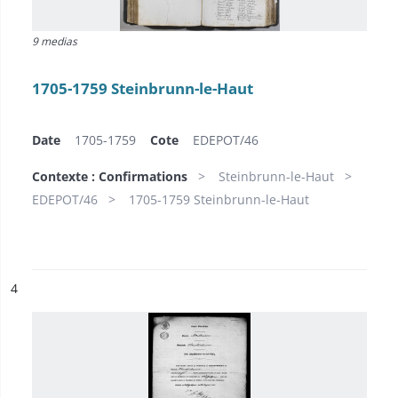
9 medias
1705-1759 Steinbrunn-le-Haut
Date
1705-1759
Cote
EDEPOT/46
Contexte : Confirmations
Steinbrunn-le-Haut
EDEPOT/46
1705-1759 Steinbrunn-le-Haut
ésultat n°
4