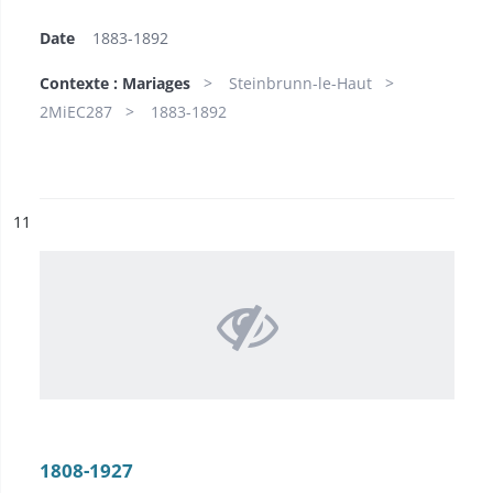
Date
1883-1892
Contexte : Mariages
Steinbrunn-le-Haut
2MiEC287
1883-1892
ésultat n°
11
1808-1927​