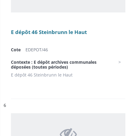
E dépôt 46 Steinbrunn le Haut
Cote
EDEPOT/46
Contexte : E dépôt archives communales
déposées (toutes périodes)
E dépôt 46 Steinbrunn le Haut
ésultat n°
6