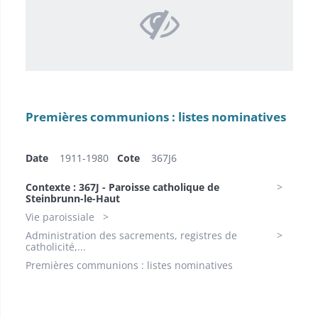
Premières communions : listes nominatives
Date
1911-1980​
Cote
367J6
Contexte : 367J - Paroisse catholique de
Steinbrunn-le-Haut
Vie paroissiale
Administration des sacrements, registres de
catholicité,...
Premières communions : listes nominatives