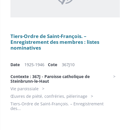
Tiers-Ordre de Saint-François. –
Enregistrement des membres : listes
nominatives
Date
1925-1946​
Cote
367J10
Contexte : 367J - Paroisse catholique de
Steinbrunn-le-Haut
Vie paroissiale
Œuvres de piété, confréries, pèlerinage
Tiers-Ordre de Saint-François. – Enregistrement
des...