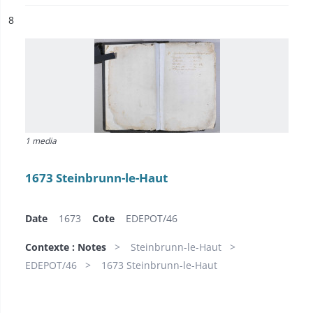
ésultat n°
8
1 media
1673 Steinbrunn-le-Haut
Date
1673
Cote
EDEPOT/46
Contexte : Notes
Steinbrunn-le-Haut
EDEPOT/46
1673 Steinbrunn-le-Haut