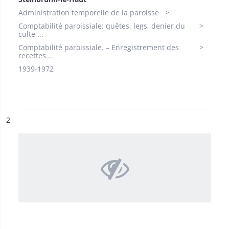
Administration temporelle de la paroisse
Comptabilité paroissiale: quêtes, legs, denier du
culte,...
Comptabilité paroissiale. – Enregistrement des
recettes...
1939-1972​
ésultat n°
2