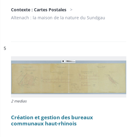
Contexte : Cartes Postales
Altenach : la maison de la nature du Sundgau
ésultat n°
5
2 medias
Création et gestion des bureaux
communaux haut-rhinois