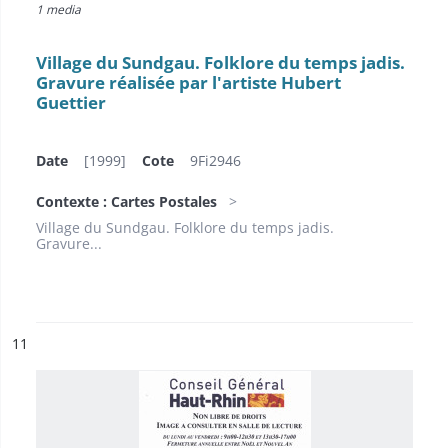
1 media
Village du Sundgau. Folklore du temps jadis.
Gravure réalisée par l'artiste Hubert
Guettier
Date
[1999]
Cote
9Fi2946
Contexte : Cartes Postales
Village du Sundgau. Folklore du temps jadis.
Gravure...
ésultat n°
11