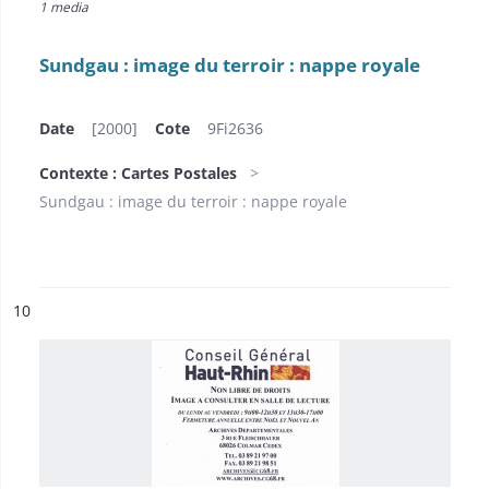
1 media
Sundgau : image du terroir : nappe royale
Date
[2000]
Cote
9Fi2636
Contexte : Cartes Postales
Sundgau : image du terroir : nappe royale
ésultat n°
10