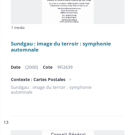
1 media
Sundgau : image du terroir : symphonie
automnale
Date
[2000]
Cote
9Fi2639
Contexte : Cartes Postales
Sundgau : image du terroir : symphonie
automnale
ésultat n°
13