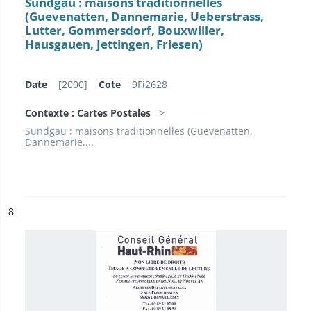
Sundgau : maisons traditionnelles
(Guevenatten, Dannemarie, Ueberstrass,
Lutter, Gommersdorf, Bouxwiller,
Hausgauen, Jettingen, Friesen)
Date
[2000]
Cote
9Fi2628
Contexte : Cartes Postales
Sundgau : maisons traditionnelles (Guevenatten,
Dannemarie,...
ésultat n°
8