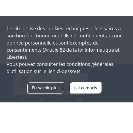
Ce site utilise des
cookies
techniques nécessaires à
son bon fonctionnement. Ils ne contiennent aucune
donnée personnelle et sont exemptés de
consentements (Article 82 de la loi Informatique et
Libertés).
Vous pouvez consulter les conditions générales
d’utilisation sur le lien ci-dessous.
En savoir plus
J'ai compris
Archives d'Alsace - Site de Colmar
Bâtiment M / Cité administrative