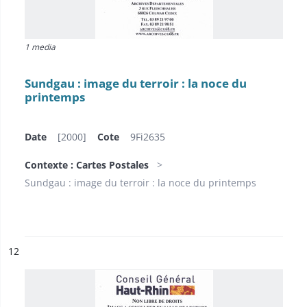
1 media
Sundgau : image du terroir : la noce du
printemps
Date
[2000]
Cote
9Fi2635
Contexte : Cartes Postales
Sundgau : image du terroir : la noce du printemps
ésultat n°
12