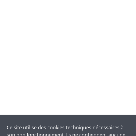
Ce site utilise des
cookies
techniques nécessaires à
son bon fonctionnement. Ils ne contiennent aucune