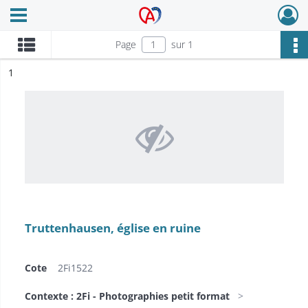
Ouvrir le menu déroulant
Archives Alsace - Colmar
Page
sur 1
ésultat n°
1
Truttenhausen, église en ruine
Cote
2Fi1522
Contexte : 2Fi - Photographies petit format