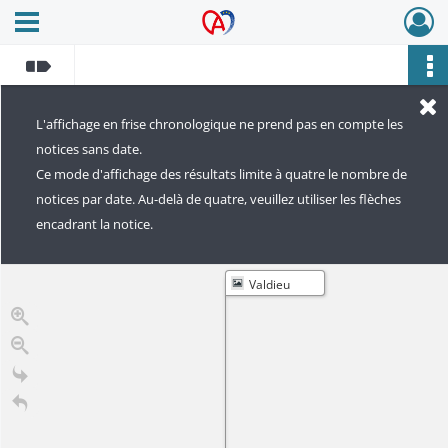
Ouvrir le menu déroulant
Archives Alsace - Colmar
L'affichage en frise chronologique ne prend pas en compte les
notices sans date.
Ce mode d'affichage des résultats limite à quatre le nombre de
notices par date. Au-delà de quatre, veuillez utiliser les flèches
encadrant la notice.
Valdieu