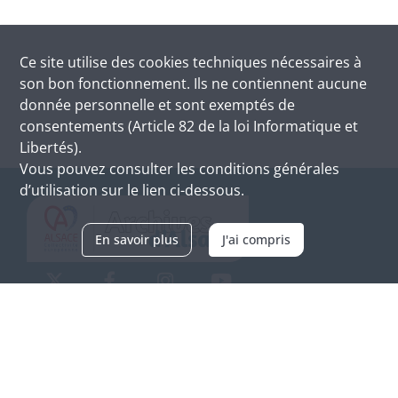
Ce site utilise des
cookies
techniques nécessaires à
son bon fonctionnement. Ils ne contiennent aucune
donnée personnelle et sont exemptés de
consentements (Article 82 de la loi Informatique et
Libertés).
Vous pouvez consulter les conditions générales
d’utilisation sur le lien ci-dessous.
En savoir plus
J'ai compris
Archives d'Alsace - Site de Colmar
Bâtiment M / Cité administrative
3, rue Fleischhauer