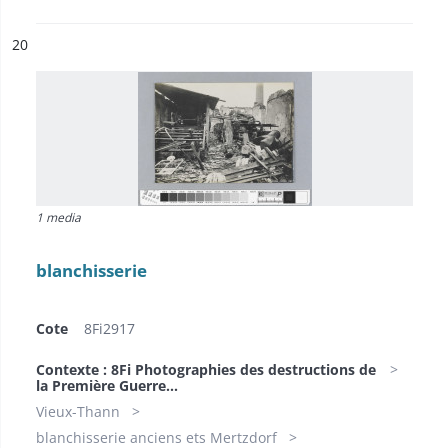
ésultat n°
20
1 media
blanchisserie
Cote
8Fi2917
Contexte : 8Fi Photographies des destructions de
la Première Guerre...
Vieux-Thann
blanchisserie anciens ets Mertzdorf