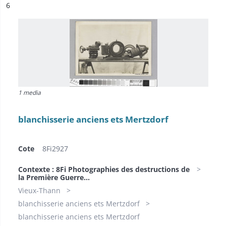
ésultat n°
6
1 media
blanchisserie anciens ets Mertzdorf
Cote
8Fi2927
Contexte : 8Fi Photographies des destructions de
la Première Guerre...
Vieux-Thann
blanchisserie anciens ets Mertzdorf
blanchisserie anciens ets Mertzdorf