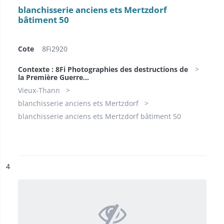
blanchisserie anciens ets Mertzdorf
bâtiment 50
Cote
8Fi2920
Contexte : 8Fi Photographies des destructions de
la Première Guerre...
Vieux-Thann
blanchisserie anciens ets Mertzdorf
blanchisserie anciens ets Mertzdorf bâtiment 50
ésultat n°
4