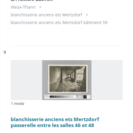
Vieux-Thann
blanchisserie anciens ets Mertzdorf
blanchisserie anciens ets Mertzdorf bâtiment 59
ésultat n°
9
1 media
blanchisserie anciens ets Mertzdorf
passerelle entre les salles 46 et 48