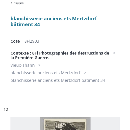
1 media
blanchisserie anciens ets Mertzdorf
bâtiment 34
Cote
8Fi2903
Contexte : 8Fi Photographies des destructions de
la Première Guerre...
Vieux-Thann
blanchisserie anciens ets Mertzdorf
blanchisserie anciens ets Mertzdorf bâtiment 34
ésultat n°
12