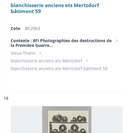
blanchisserie anciens ets Mertzdorf
bâtiment 59
Cote
8Fi2963
Contexte : 8Fi Photographies des destructions de
la Première Guerre...
Vieux-Thann
blanchisserie anciens ets Mertzdorf
blanchisserie anciens ets Mertzdorf bâtiment 59
ésultat n°
18