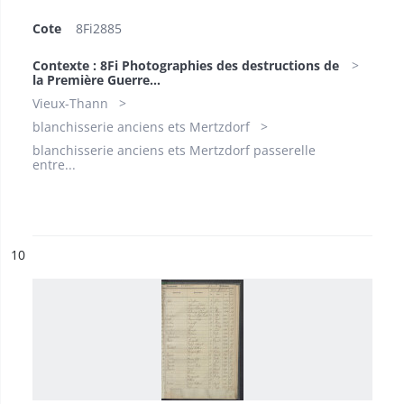
Cote
8Fi2885
Contexte : 8Fi Photographies des destructions de
la Première Guerre...
Vieux-Thann
blanchisserie anciens ets Mertzdorf
blanchisserie anciens ets Mertzdorf passerelle
entre...
ésultat n°
10