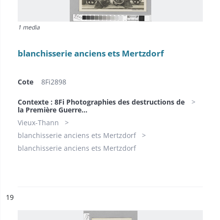
1 media
blanchisserie anciens ets Mertzdorf
Cote
8Fi2898
Contexte : 8Fi Photographies des destructions de
la Première Guerre...
Vieux-Thann
blanchisserie anciens ets Mertzdorf
blanchisserie anciens ets Mertzdorf
ésultat n°
19