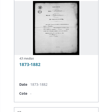
43 medias
1873-1882
Date
1873-1882
Cote
-