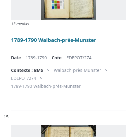
13 medias
1789-1790 Walbach-près-Munster
Date
1789-1790
Cote
EDEPOT/274
Contexte : BMS
Walbach-près-Munster
EDEPOT/274
1789-1790 Walbach-près-Munster
ésultat n°
15