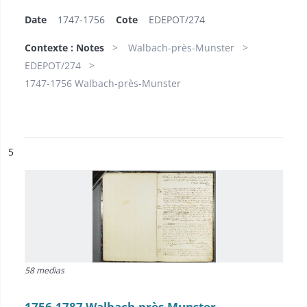
Date
1747-1756
Cote
EDEPOT/274
Contexte : Notes
Walbach-près-Munster
EDEPOT/274
1747-1756 Walbach-près-Munster
ésultat n°
5
58 medias
1756-1787 Walbach-près-Munster