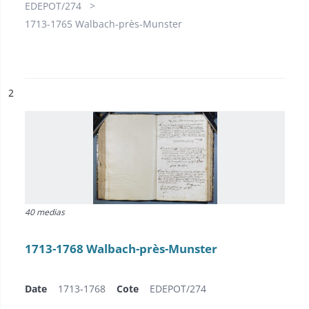
EDEPOT/274
1713-1765 Walbach-près-Munster
ésultat n°
2
40 medias
1713-1768 Walbach-près-Munster
Date
1713-1768
Cote
EDEPOT/274