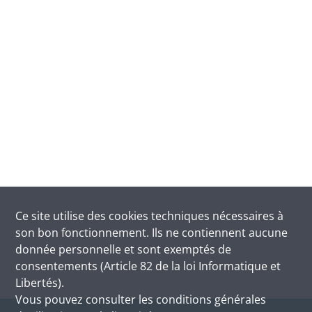
Ce site utilise des
cookies
techniques nécessaires à
son bon fonctionnement. Ils ne contiennent aucune
donnée personnelle et sont exemptés de
consentements (Article 82 de la loi Informatique et
Libertés).
Vous pouvez consulter les conditions générales