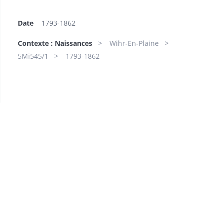
Date
1793-1862
Contexte : Naissances
Wihr-En-Plaine
5Mi545/1
1793-1862