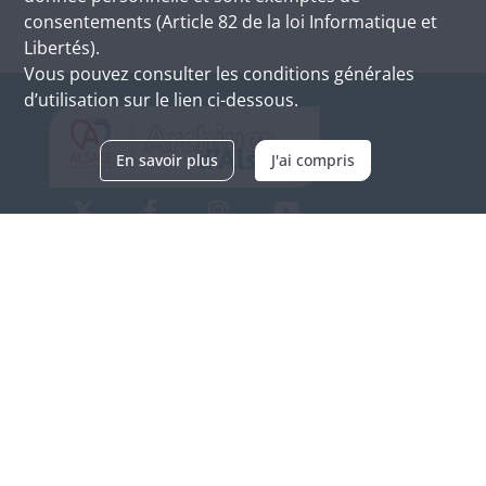
consentements (Article 82 de la loi Informatique et
Libertés).
Vous pouvez consulter les conditions générales
d’utilisation sur le lien ci-dessous.
En savoir plus
J'ai compris
Archives d'Alsace - Site de Colmar
Bâtiment M / Cité administrative
3, rue Fleischhauer
F-68026 COLMAR
(+33) 3 89 21 97 00
Nous contacter