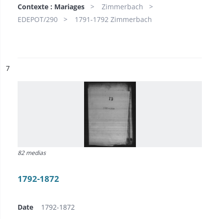
Contexte : Mariages
Zimmerbach
EDEPOT/290
1791-1792 Zimmerbach
ésultat n°
7
82 medias
1792-1872
Date
1792-1872