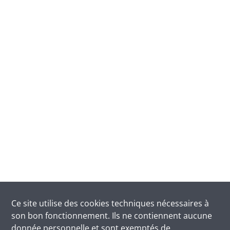
Ce site utilise des
cookies
techniques nécessaires à
son bon fonctionnement. Ils ne contiennent aucune
donnée personnelle et sont exemptés de