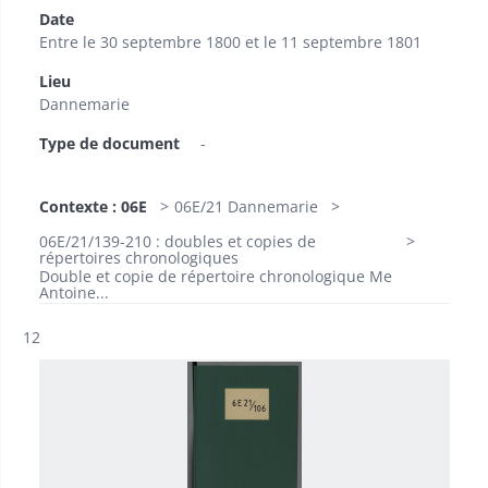
Date
Entre le 30 septembre 1800 et le 11 septembre 1801
Lieu
Dannemarie
Type de document
-
Contexte : 06E
06E/21 Dannemarie
06E/21/139-210 : doubles et copies de
répertoires chronologiques
Double et copie de répertoire chronologique Me
Antoine...
Résultat n°
12