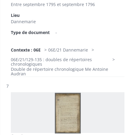
Entre septembre 1795 et septembre 1796
Lieu
Dannemarie
Type de document
-
Contexte : 06E
06E/21 Dannemarie
06E/21/129-135 : doubles de répertoires
chronologiques
Double de répertoire chronologique Me Antoine
Audran
Résultat n°
7