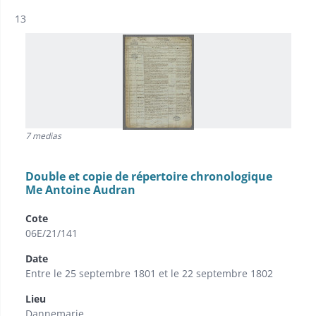
Résultat n°
13
7 medias
Double et copie de répertoire chronologique
Me Antoine Audran
Cote
06E/21/141
Date
Entre le 25 septembre 1801 et le 22 septembre 1802
Lieu
Dannemarie