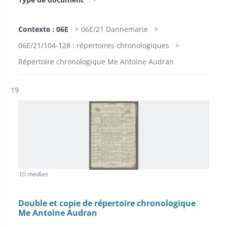
Contexte : 06E
06E/21 Dannemarie
06E/21/104-128 : répertoires chronologiques
Répertoire chronologique Me Antoine Audran
Résultat n°
19
10 medias
Double et copie de répertoire chronologique
Me Antoine Audran