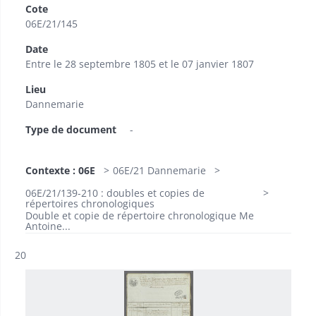
Cote
06E/21/145
Date
Entre le 28 septembre 1805 et le 07 janvier 1807
Lieu
Dannemarie
Type de document
-
Contexte : 06E
06E/21 Dannemarie
06E/21/139-210 : doubles et copies de
répertoires chronologiques
Double et copie de répertoire chronologique Me
Antoine...
Résultat n°
20