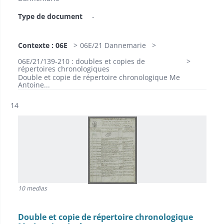
Type de document
-
Contexte : 06E
06E/21 Dannemarie
06E/21/139-210 : doubles et copies de
répertoires chronologiques
Double et copie de répertoire chronologique Me
Antoine...
Résultat n°
14
10 medias
Double et copie de répertoire chronologique