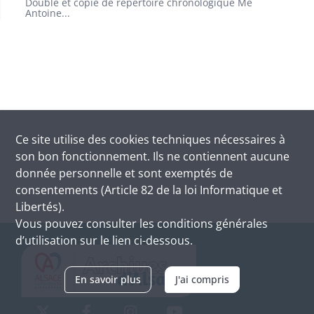
Double et copie de répertoire chronologique Me
Antoine...
Ce site utilise des
cookies
techniques nécessaires à
son bon fonctionnement. Ils ne contiennent aucune
donnée personnelle et sont exemptés de
consentements (Article 82 de la loi Informatique et
Libertés).
Vous pouvez consulter les conditions générales
d’utilisation sur le lien ci-dessous.
En savoir plus
J'ai compris