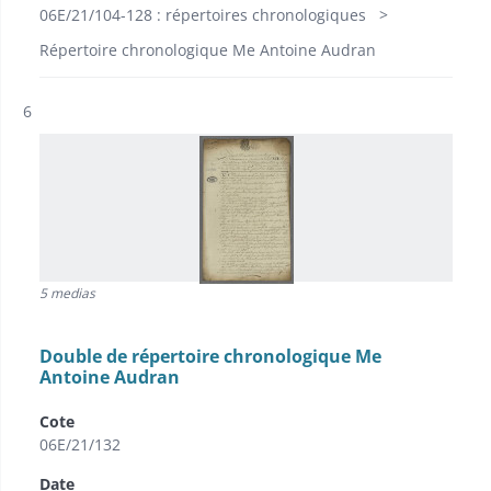
06E/21/104-128 : répertoires chronologiques
Répertoire chronologique Me Antoine Audran
Résultat n°
6
5 medias
Double de répertoire chronologique Me
Antoine Audran
Cote
06E/21/132
Date