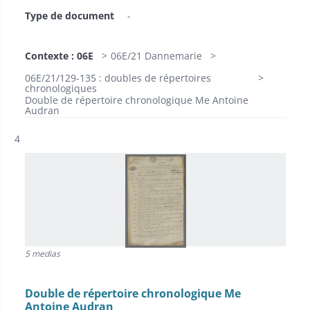
Type de document
-
Contexte : 06E
06E/21 Dannemarie
06E/21/129-135 : doubles de répertoires
chronologiques
Double de répertoire chronologique Me Antoine
Audran
Résultat n°
4
5 medias
Double de répertoire chronologique Me
Antoine Audran