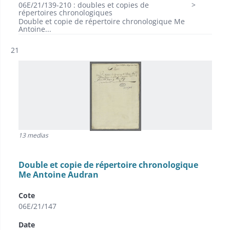
06E/21/139-210 : doubles et copies de
répertoires chronologiques
Double et copie de répertoire chronologique Me
Antoine...
Résultat n°
21
13 medias
Double et copie de répertoire chronologique
Me Antoine Audran
Cote
06E/21/147
Date