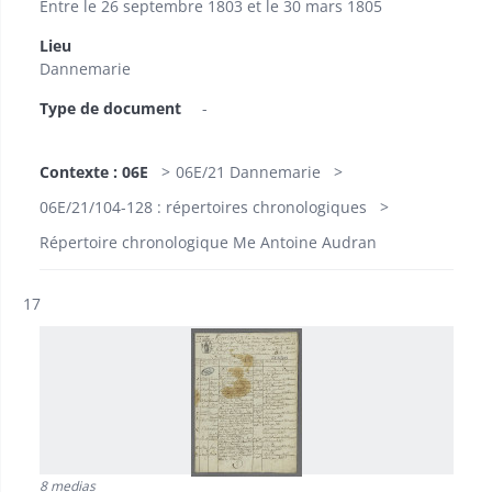
Entre le 26 septembre 1803 et le 30 mars 1805
Lieu
Dannemarie
Type de document
-
Contexte : 06E
06E/21 Dannemarie
06E/21/104-128 : répertoires chronologiques
Répertoire chronologique Me Antoine Audran
Résultat n°
17
8 medias