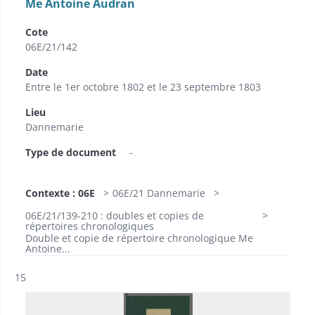
Me Antoine Audran
Cote
06E/21/142
Date
Entre le 1er octobre 1802 et le 23 septembre 1803
Lieu
Dannemarie
Type de document
-
Contexte : 06E
06E/21 Dannemarie
06E/21/139-210 : doubles et copies de
répertoires chronologiques
Double et copie de répertoire chronologique Me
Antoine...
Résultat n°
15