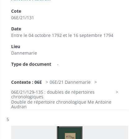
Cote
06E/21/131
Date
Entre le 04 octobre 1792 et le 16 septembre 1794
Lieu
Dannemarie
Type de document
-
Contexte : 06E
06E/21 Dannemarie
06E/21/129-135 : doubles de répertoires
chronologiques
Double de répertoire chronologique Me Antoine
Audran
Résultat n°
5