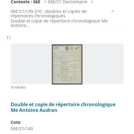
Contexte : 06E
06E/21 Dannemarie
06E/21/139-210 : doubles et copies de
répertoires chronologiques
Double et copie de répertoire chronologique Me
Antoine...
Résultat n°
11
8 medias
Double et copie de répertoire chronologique
Me Antoine Audran
Cote
06E/21/140