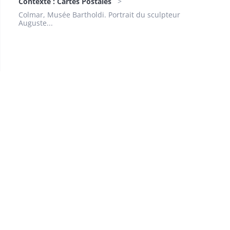
Contexte : Cartes Postales
Colmar, Musée Bartholdi. Portrait du sculpteur
Auguste...