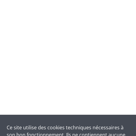
Ce site utilise des
cookies
techniques nécessaires à
son bon fonctionnement. Ils ne contiennent aucune