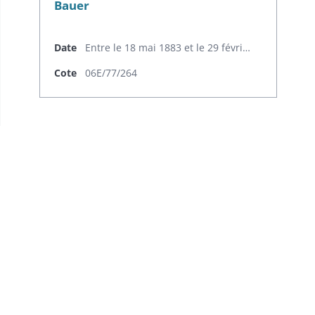
Bauer
Date
Entre le 18 mai 1883 et le 29 février 1888
Cote
06E/77/264