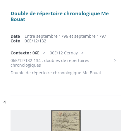
Double de répertoire chronologique Me
Bouat
Date
Entre septembre 1796 et septembre 1797
Cote
06E/12/132
Contexte : 06E
06E/12 Cernay
06E/12/132-134 : doubles de répertoires
chronologiques
Double de répertoire chronologique Me Bouat
ésultat n°
4