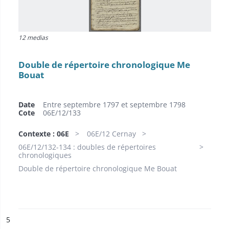
12 medias
Double de répertoire chronologique Me
Bouat
Date
Entre septembre 1797 et septembre 1798
Cote
06E/12/133
Contexte : 06E
06E/12 Cernay
06E/12/132-134 : doubles de répertoires
chronologiques
Double de répertoire chronologique Me Bouat
ésultat n°
5