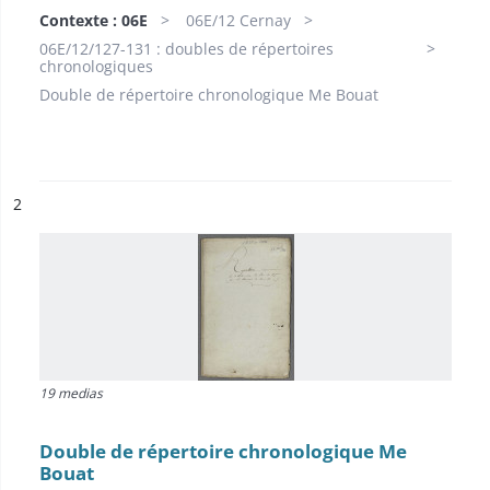
Contexte : 06E
06E/12 Cernay
06E/12/127-131 : doubles de répertoires
chronologiques
Double de répertoire chronologique Me Bouat
ésultat n°
2
19 medias
Double de répertoire chronologique Me
Bouat