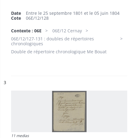
Date
Entre le 25 septembre 1801 et le 05 juin 1804
Cote
06E/12/128
Contexte : 06E
06E/12 Cernay
06E/12/127-131 : doubles de répertoires
chronologiques
Double de répertoire chronologique Me Bouat
ésultat n°
3
11 medias