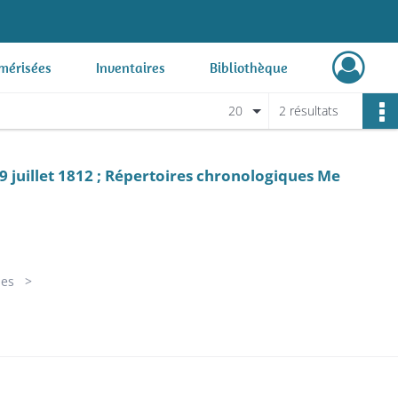
mérisées
Inventaires
Bibliothèque
20
2 résultats
 juillet 1812 ; Répertoires chronologiques Me
ues