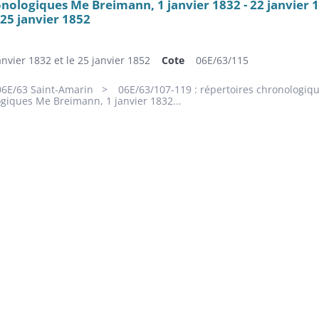
nologiques Me Breimann, 1 janvier 1832 - 22 janvier 
 25 janvier 1852
anvier 1832 et le 25 janvier 1852
Cote
06E/63/115
06E/63 Saint-Amarin
06E/63/107-119 : répertoires chronologiq
giques Me Breimann, 1 janvier 1832...