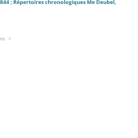
1844 ; Répertoires chronologiques Me Deubel,
ues