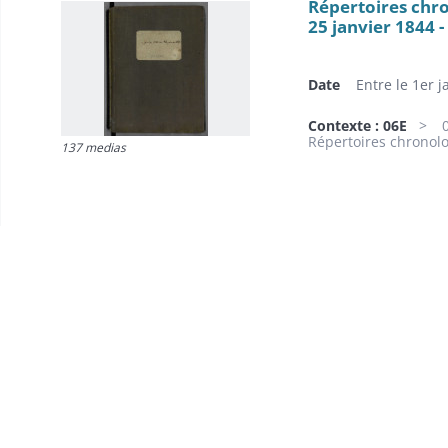
Répertoires chro
25 janvier 1844 -
Date
Entre le 1er j
Contexte : 06E
Répertoires chronolo
137 medias