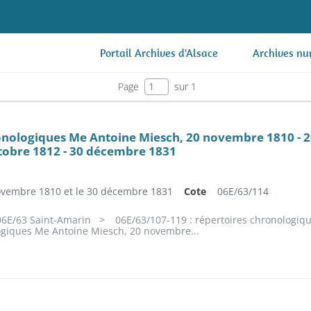
Portail Archives d'Alsace
Archives nu
Page
sur 1
nologiques Me Antoine Miesch, 20 novembre 1810 - 29
tobre 1812 - 30 décembre 1831
novembre 1810 et le 30 décembre 1831
Cote
06E/63/114
06E/63 Saint-Amarin
06E/63/107-119 : répertoires chronologiq
ogiques Me Antoine Miesch, 20 novembre...