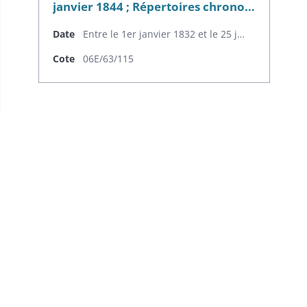
janvier 1844 ; Répertoires chrono…
Date
Entre le 1er janvier 1832 et le 25 janvier 1852
Cote
06E/63/115