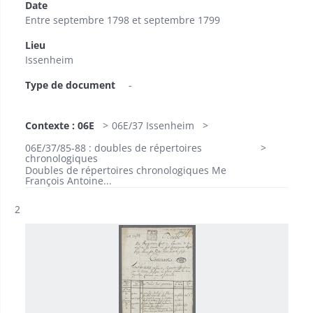
Date
Entre septembre 1798 et septembre 1799
Lieu
Issenheim
Type de document
-
Contexte : 06E
06E/37 Issenheim
06E/37/85-88 : doubles de répertoires
chronologiques
Doubles de répertoires chronologiques Me
François Antoine...
Résultat n°
2