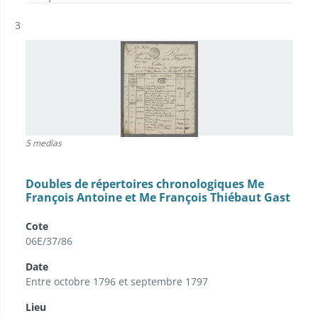
Résultat n°
3
5 medias
Doubles de répertoires chronologiques Me
François Antoine et Me François Thiébaut Gast
Cote
06E/37/86
Date
Entre octobre 1796 et septembre 1797
Lieu