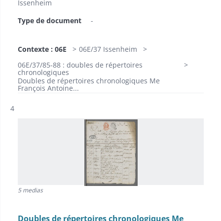
Issenheim
Type de document
-
Contexte : 06E
06E/37 Issenheim
06E/37/85-88 : doubles de répertoires
chronologiques
Doubles de répertoires chronologiques Me
François Antoine...
Résultat n°
4
5 medias
Doubles de répertoires chronologiques Me