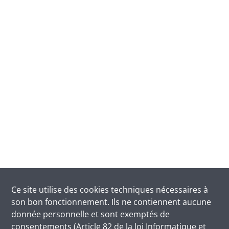
Ce site utilise des
cookies
techniques nécessaires à
son bon fonctionnement. Ils ne contiennent aucune
donnée personnelle et sont exemptés de
consentements (Article 82 de la loi Informatique et