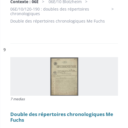
Contexte : 06E
06E/10 Blotzheim
06E/10/120-190 : doubles des répertoires
chronologiques
Double des répertoires chronologiques Me Fuchs
ésultat n°
9
7 medias
Double des répertoires chronologiques Me
Fuchs