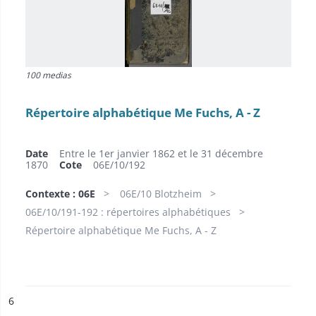
100 medias
Répertoire alphabétique Me Fuchs, A - Z
Date
Entre le 1er janvier 1862 et le 31 décembre
1870
Cote
06E/10/192
Contexte : 06E
06E/10 Blotzheim
06E/10/191-192 : répertoires alphabétiques
Répertoire alphabétique Me Fuchs, A - Z
ésultat n°
6