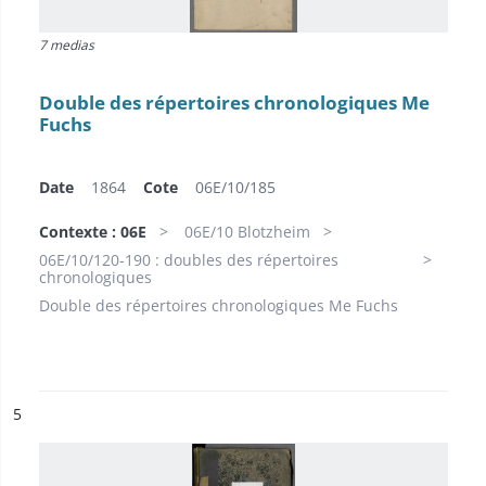
7 medias
Double des répertoires chronologiques Me
Fuchs
Date
1864
Cote
06E/10/185
Contexte : 06E
06E/10 Blotzheim
06E/10/120-190 : doubles des répertoires
chronologiques
Double des répertoires chronologiques Me Fuchs
ésultat n°
5