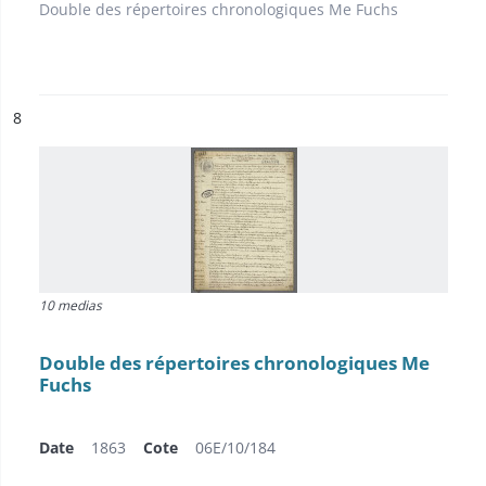
Double des répertoires chronologiques Me Fuchs
ésultat n°
8
10 medias
Double des répertoires chronologiques Me
Fuchs
Date
1863
Cote
06E/10/184