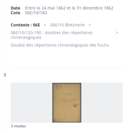
Date
Entre le 24 mai 1862 et le 31 décembre 1862
Cote
06E/10/183
Contexte : 06E
06E/10 Blotzheim
06E/10/120-190 : doubles des répertoires
chronologiques
Double des répertoires chronologiques Me Fuchs
ésultat n°
3
5 medias