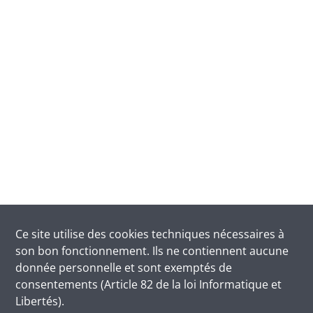
Ce site utilise des
cookies
techniques nécessaires à
son bon fonctionnement. Ils ne contiennent aucune
donnée personnelle et sont exemptés de
consentements (Article 82 de la loi Informatique et
Libertés).