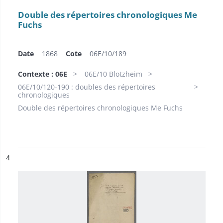
Double des répertoires chronologiques Me
Fuchs
Date
1868
Cote
06E/10/189
Contexte : 06E
06E/10 Blotzheim
06E/10/120-190 : doubles des répertoires
chronologiques
Double des répertoires chronologiques Me Fuchs
ésultat n°
4