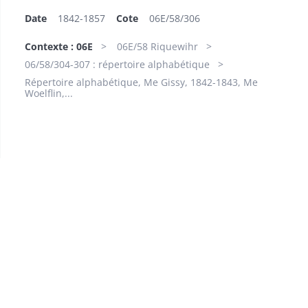
Date
1842-1857
Cote
06E/58/306
Contexte : 06E
06E/58 Riquewihr
06/58/304-307 : répertoire alphabétique
Répertoire alphabétique, Me Gissy, 1842-1843, Me
Woelflin,...