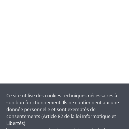
Ce site utilise des
cookies
techniques nécessaires à
son bon fonctionnement. Ils ne contiennent aucune
donnée personnelle et sont exemptés de
consentements (Article 82 de la loi Informatique et
Libertés).