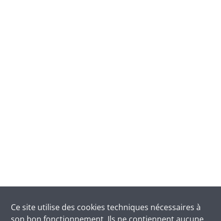
Ce site utilise des
cookies
techniques nécessaires à
son bon fonctionnement. Ils ne contiennent aucune