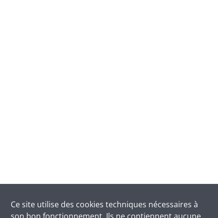
Ce site utilise des
cookies
techniques nécessaires à
son bon fonctionnement. Ils ne contiennent aucune